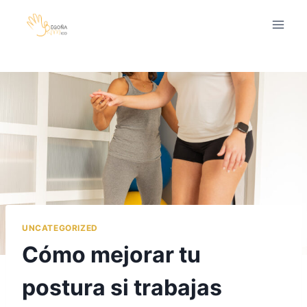
Saltar
al
contenido
UNCATEGORIZED
Cómo mejorar tu
postura si trabajas