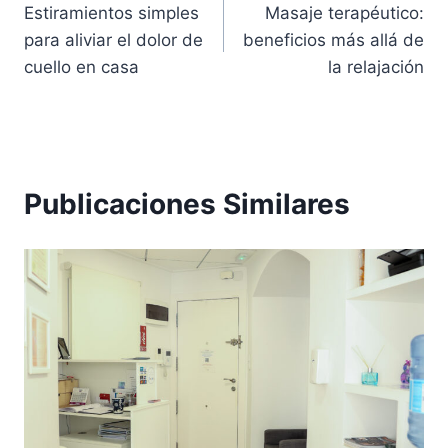
Estiramientos simples
Masaje terapéutico:
de
para aliviar el dolor de
beneficios más allá de
entradas
cuello en casa
la relajación
Publicaciones Similares