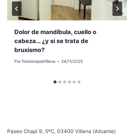
Dolor de mandíbula, cuello o
cabeza… ¿y si se trata de
bruxismo?
Por
fisioterapiaVillena
24/11/2025
Paseo Chapí 9, 5ºC, 03400 Villena (Alicante)