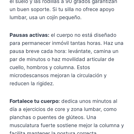
el suelo y las rodillas a 90 grados garantizan
un buen soporte. Si tu silla no ofrece apoyo
lumbar, usa un cojín pequeño.
Pausas activas:
el cuerpo no está diseñado
para permanecer inmóvil tantas horas. Haz una
pausa breve cada hora: levántate, camina un
par de minutos o haz movilidad articular de
cuello, hombros y columna. Estos
microdescansos mejoran la circulación y
reducen la rigidez.
Fortalece tu cuerpo:
dedica unos minutos al
día a ejercicios de core y zona lumbar, como
planchas o puentes de glúteos. Una
musculatura fuerte sostiene mejor la columna y
facilita mantener la postura correcta.