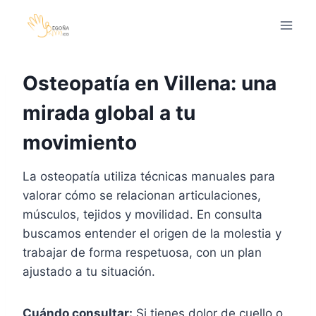
Saltar
al
contenido
Osteopatía en Villena: una
mirada global a tu
movimiento
La osteopatía utiliza técnicas manuales para
valorar cómo se relacionan articulaciones,
músculos, tejidos y movilidad. En consulta
buscamos entender el origen de la molestia y
trabajar de forma respetuosa, con un plan
ajustado a tu situación.
Cuándo consultar:
Si tienes dolor de cuello o