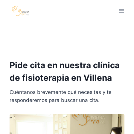
Saltar
al
contenido
Pide cita en nuestra clínica
de fisioterapia en Villena
Cuéntanos brevemente qué necesitas y te
responderemos para buscar una cita.