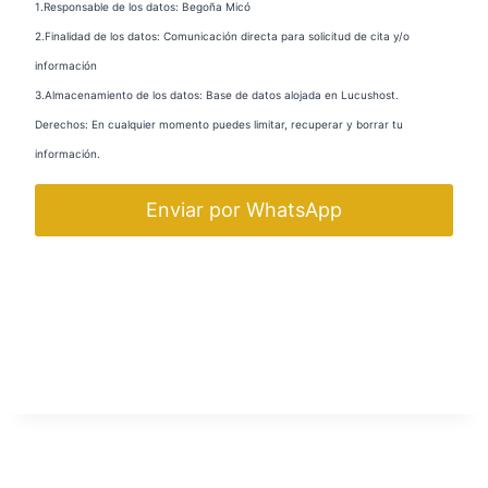
1.Responsable de los datos: Begoña Micó
2.Finalidad de los datos: Comunicación directa para solicitud de cita y/o
información
3.Almacenamiento de los datos: Base de datos alojada en Lucushost.
Derechos: En cualquier momento puedes limitar, recuperar y borrar tu
información.
Enviar por WhatsApp