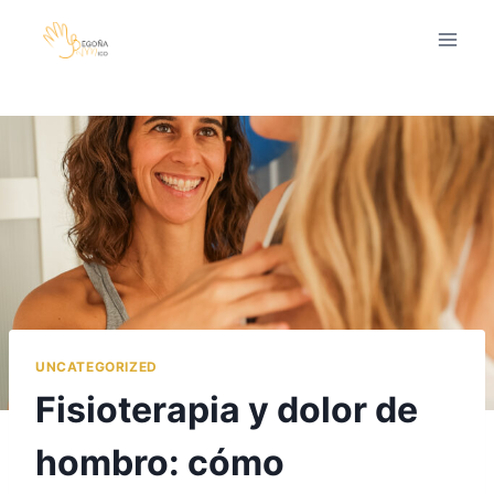
Saltar
al
contenido
UNCATEGORIZED
Fisioterapia y dolor de
hombro: cómo